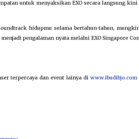
sempatan untuk menyaksikan EXO secara langsung kini 
soundtrack hidupmu selama bertahun-tahun, mungkin
 menjadi pengalaman nyata melalui EXO Singapore Con
nser terpercaya dan event lainya di
www.ibudibjo.com