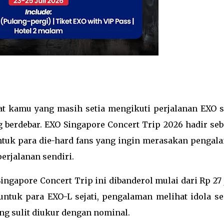
at kamu yang masih setia mengikuti perjalanan EXO s
ng berdebar. EXO Singapore Concert Trip 2026 hadir se
ntuk para die-hard fans yang ingin merasakan pengal
erjalanan sendiri.
Singapore Concert Trip ini dibanderol mulai dari Rp 27 
ntuk para EXO-L sejati, pengalaman melihat idola se
ang sulit diukur dengan nominal.