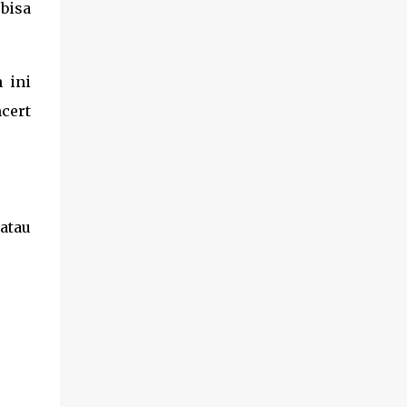
bisa
 ini
cert
atau