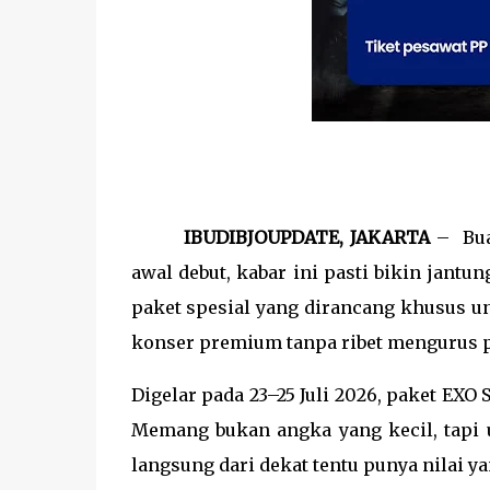
IBUDIBJOUPDATE, JAKARTA ­
–
Bu
awal debut, kabar ini pasti bikin jantu
paket spesial yang dirancang khusus u
konser premium tanpa ribet mengurus p
Digelar pada 23–25 Juli 2026, paket EXO 
Memang bukan angka yang kecil, tapi u
langsung dari dekat tentu punya nilai y