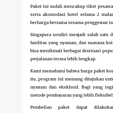
Paket ini sudah mencakup tiket pesawat
serta akomodasi hotel selama 2 mal
berharga bersama sesama penggemar tan
Singapura sendiri menjadi salah satu d
fasilitas yang nyaman, dan suasana ko
bisa menikmati berbagai destinasi popu
perjalanan terasa lebih lengkap.
Kami memahami bahwa harga paket kons
itu, program ini memang ditujukan un
nyaman dan eksklusif. Bagi yang ing
metode pembayaran yang lebih fleksibel
Pembelian paket dapat dilakuk