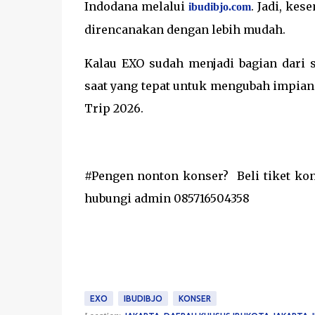
Indodana melalui
. Jadi, ke
ibudibjo.com
direncanakan dengan lebih mudah.
Kalau EXO sudah menjadi bagian dari 
saat yang tepat untuk mengubah impian
Trip 2026.
#Pengen nonton konser?
Beli tiket ko
hubungi admin 085716504358
EXO
IBUDIBJO
KONSER