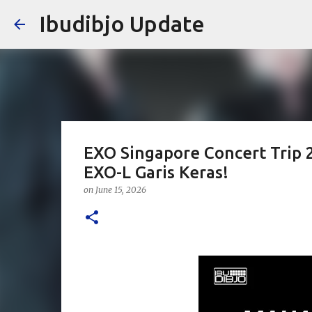
Ibudibjo Update
EXO Singapore Concert Trip 
EXO-L Garis Keras!
on
June 15, 2026