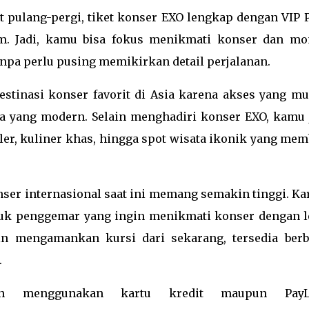
 pulang-pergi, tiket konser EXO lengkap dengan VIP P
am. Jadi, kamu bisa fokus menikmati konser dan m
pa perlu pusing memikirkan detail perjalanan.
estinasi konser favorit di Asia karena akses yang mu
ta yang modern. Selain menghadiri konser EXO, kamu 
ler, kuliner khas, hingga spot wisata ikonik yang mem
er internasional saat ini memang semakin tinggi. Ka
tuk penggemar yang ingin menikmati konser dengan l
in mengamankan kursi dari sekarang, tersedia berb
.
an menggunakan kartu kredit maupun PayLa