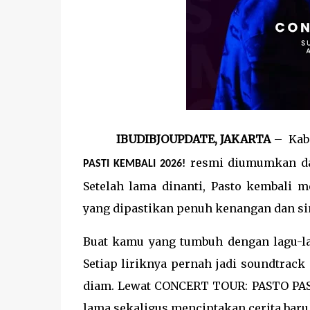
IBUDIBJOUPDATE, JAKARTA ­
–
Kab
resmi diumumkan dan
PASTI KEMBALI 2026!
Setelah lama dinanti, Pasto kembali 
yang dipastikan penuh kenangan dan sin
Buat kamu yang tumbuh dengan lagu-lag
Setiap liriknya pernah jadi soundtrack
diam. Lewat CONCERT TOUR: PASTO PAS
lama sekaligus menciptakan cerita baru 