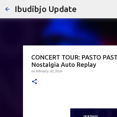
Ibudibjo Update
CONCERT TOUR: PASTO PASTI
Nostalgia Auto Replay
on
February 20, 2026