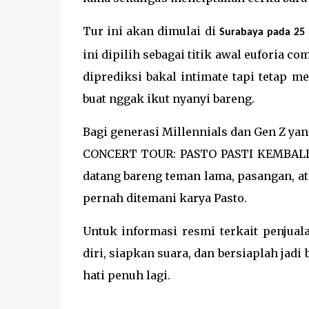
Tur ini akan dimulai di
Surabaya pada 25 
ini dipilih sebagai titik awal euforia 
diprediksi bakal intimate tapi tetap m
buat nggak ikut nyanyi bareng.
Bagi generasi Millennials dan Gen Z yan
CONCERT TOUR: PASTO PASTI KEMBALI 20
datang bareng teman lama, pasangan, a
pernah ditemani karya Pasto.
Untuk informasi resmi terkait penjual
diri, siapkan suara, dan bersiaplah jadi
hati penuh lagi.