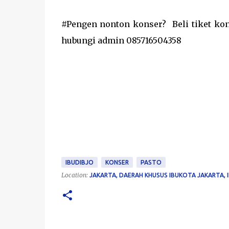
#Pengen nonton konser?
Beli tiket ko
hubungi admin 085716504358
IBUDIBJO
KONSER
PASTO
Location:
JAKARTA, DAERAH KHUSUS IBUKOTA JAKARTA, 