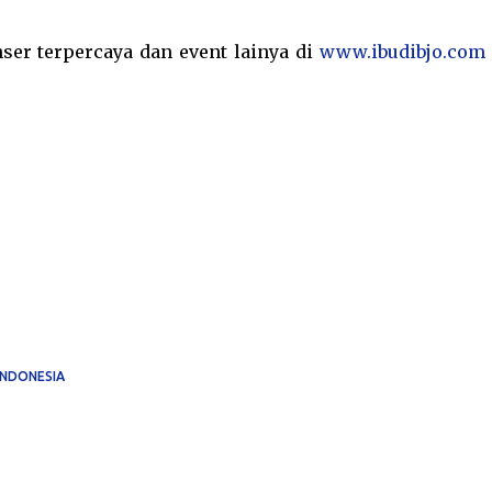
nser terpercaya dan event lainya di
www.ibudibjo.com
INDONESIA