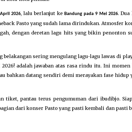
, lalu berlanjut ke
. Dua
April 2026
Bandung pada 9 Mei 2026
comeback Pasto yang sudah lama dirindukan. Atmosfer k
egah, dengan deretan lagu hits yang bikin penonton s
g belakangan sering mengulang lagu-lagu lawas di play
26! adalah jawaban atas rasa rindu itu. Ini momen 
tau bahkan datang sendiri demi merayakan fase hidup 
an tiket, pantau terus pengumuman dari ibudibjo. Sia
 bagian dari konser Pasto yang pasti kembali dan pasti 