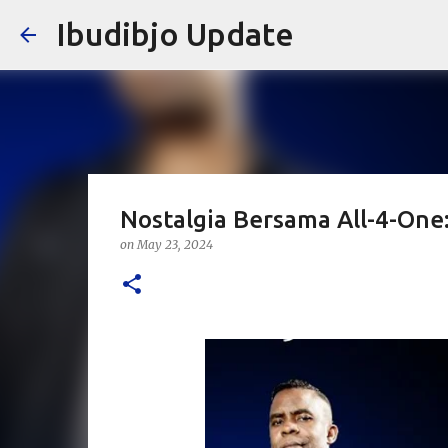
Ibudibjo Update
Nostalgia Bersama All-4-One:
on
May 23, 2024