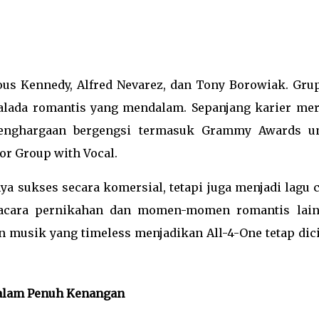
lious Kennedy, Alfred Nevarez, dan Tony Borowiak. Grup
alada romantis yang mendalam. Sepanjang karier mer
penghargaan bergengsi termasuk Grammy Awards u
or Group with Vocal.
ya sukses secara komersial, tetapi juga menjadi lagu 
i acara pernikahan dan momen-momen romantis lain
usik yang timeless menjadikan All-4-One tetap dici
 Malam Penuh Kenangan