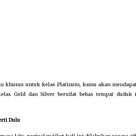
dan khusus untuk kelas Platinum, kamu akan mendapa
las Gold dan Silver bersifat bebas tempat duduk (
erti Dulu