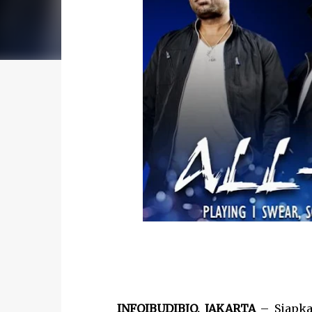
INFOIBUDIBJO, JAKARTA
– Siapkan