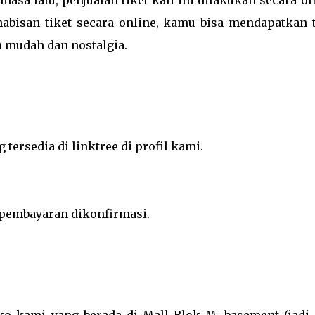
asa lalu, penjualan tiket kali ini dilakukan secara of
habisan tiket secara online, kamu bisa mendapatkan t
h mudah dan nostalgia.
ersedia di linktree di profil kami.
 pembayaran dikonfirmasi.