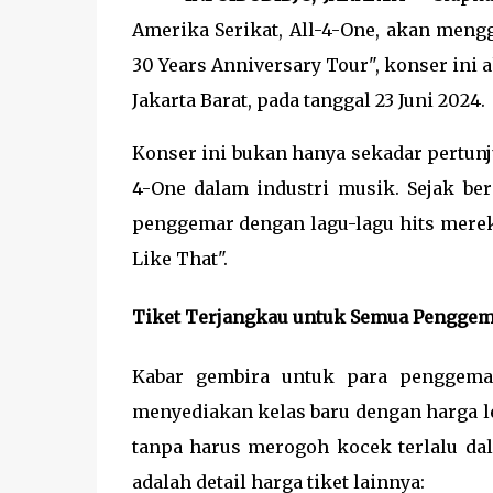
Amerika Serikat, All-4-One, akan mengg
30 Years Anniversary Tour", konser ini 
Jakarta Barat, pada tanggal 23 Juni 2024.
Konser ini bukan hanya sekadar pertunj
4-One dalam industri musik. Sejak berd
penggemar dengan lagu-lagu hits mereka
Like That".
Tiket Terjangkau untuk Semua Pengge
Kabar gembira untuk para penggemar
menyediakan kelas baru dengan harga l
tanpa harus merogoh kocek terlalu dala
adalah detail harga tiket lainnya: