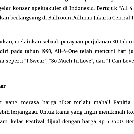
elar konser spektakuler di Indonesia. Bertajuk "All-4
akan berlangsung di Ballroom Pullman Jakarta Central 
ukan, melainkan sebuah perayaan perjalanan 30 tahun 
iri pada tahun 1993, All-4-One telah mencuri hati ju
 seperti "I Swear", "So Much In Love", dan "I Can Love
mar
 yang merasa harga tiket terlalu mahal! Panitia 
ebih terjangkau. Untuk kamu yang ingin menikmati ko
m, kelas Festival dijual dengan harga Rp 517.500. Ber