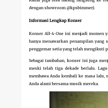
Kamu juga bisa datang langsung ke to
dengan showroom @kpsbimmer).
Informasi Lengkap Konser
Konser All-4-One ini menjadi momen y
hanya menawarkan penampilan yang spe
penggemar setia yang telah mengikuti pe
Sebagai tambahan, konser ini juga menj
meski telah tiga dekade berlalu. La
membawa Anda kembali ke masa lalu,
Anda alami bersama musik mereka.