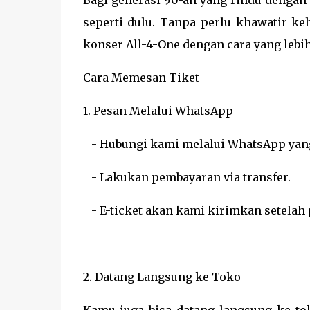
Bagi generasi 90-an yang rindu dengan m
seperti dulu. Tanpa perlu khawatir ke
konser All-4-One dengan cara yang lebi
Cara Memesan Tiket
1. Pesan Melalui WhatsApp
- Hubungi kami melalui WhatsApp yang t
- Lakukan pembayaran via transfer.
- E-ticket akan kami kirimkan setelah
2. Datang Langsung ke Toko