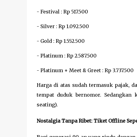
- Festival : Rp 517.500
- Silver : Rp 1.092.500
- Gold : Rp 1.552.500
- Platinum : Rp 2.587.500
- Platinum + Meet & Greet : Rp 3.737.500
Harga di atas sudah termasuk pajak, 
tempat duduk bernomor. Sedangkan ke
seating).
Nostalgia Tanpa Ribet: Tiket Offline Sep