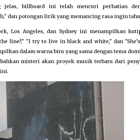
jelas, billboard ini telah mencuri perhatian de
h," dan potongan lirik yang memancing rasa ingin tahu
ork, Los Angeles, dan Sydney ini menampilkan kuti
he line?," "I try to live in black and white," dan "She’
tampilkan dalam warna biru yang sama dengan tema dom
mbahkan misteri akan proyek musik terbaru dari peny
ni.