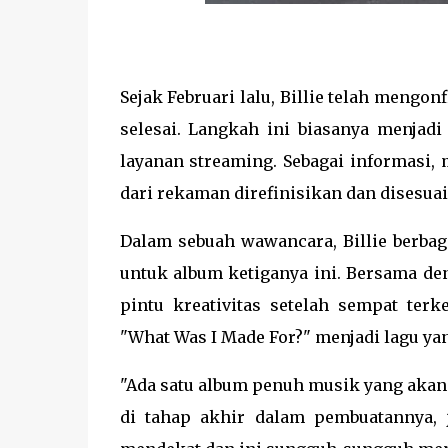
Sejak Februari lalu, Billie telah meng
selesai. Langkah ini biasanya menjadi
layanan streaming. Sebagai informasi, 
dari rekaman direfinisikan dan disesua
Dalam sebuah wawancara, Billie berbag
untuk album ketiganya ini. Bersama d
pintu kreativitas setelah sempat ter
"What Was I Made For?" menjadi lagu y
"Ada satu album penuh musik yang akan 
di tahap akhir dalam pembuatannya, j