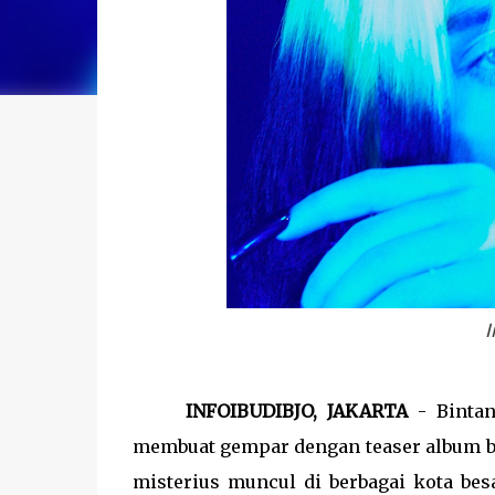
I
INFOIBUDIBJO, JAKARTA
- Bintan
membuat gempar dengan teaser album ba
misterius muncul di berbagai kota bes