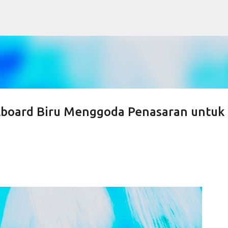
Skip to main content
Billboard Biru Menggoda Penasaran untuk