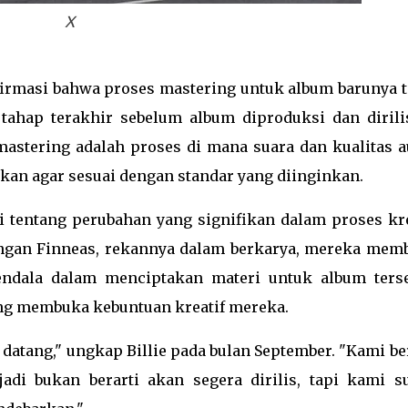
X
onfirmasi bahwa proses mastering untuk album barunya t
 tahap terakhir sebelum album diproduksi dan dirili
mastering adalah proses di mana suara dan kualitas a
ikan agar sesuai dengan standar yang diinginkan.
i tentang perubahan yang signifikan dalam proses kre
engan Finneas, rekannya dalam berkarya, mereka mem
kendala dalam menciptakan materi untuk album terse
ang membuka kebuntuan kreatif mereka.
datang," ungkap Billie pada bulan September. "Kami be
adi bukan berarti akan segera dirilis, tapi kami s