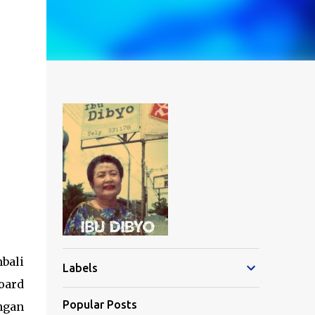
bali
Labels
oard
Popular Posts
ngan