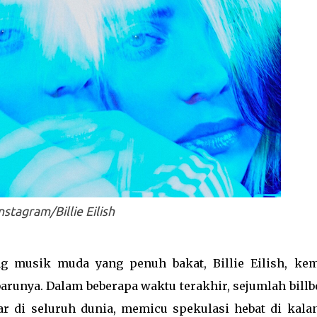
nstagram/Billie Eilish
g musik muda yang penuh bakat, Billie Eilish, kem
runya. Dalam beberapa waktu terakhir, sejumlah billb
ar di seluruh dunia, memicu spekulasi hebat di kala