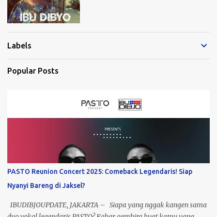
Labels
Popular Posts
PASTO Reunion Concert 2025: Comeback Legendaris! Siap
Nyanyi Bareng di Jaksel?
IBUDIBJOUPDATE, JAKARTA – Siapa yang nggak kangen sama
duo vokal legendaris PASTO? Kabar gembira buat kamu yang