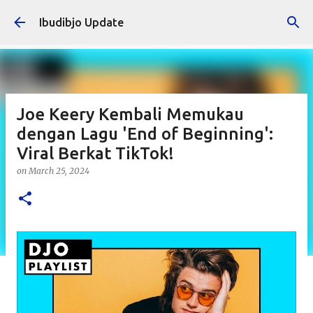
Skip to main content
Ibudibjo Update
Joe Keery Kembali Memukau
dengan Lagu 'End of Beginning':
Viral Berkat TikTok!
on
March 25, 2024