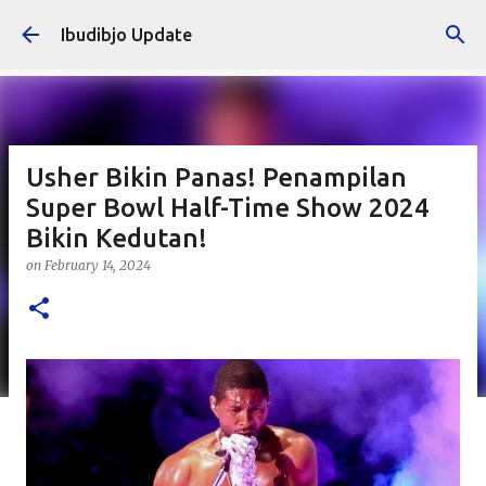
Skip to main content
Ibudibjo Update
Usher Bikin Panas! Penampilan
Super Bowl Half-Time Show 2024
Bikin Kedutan!
on
February 14, 2024