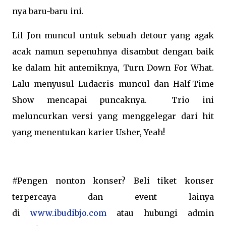
nya baru-baru ini.
Lil Jon muncul untuk sebuah detour yang agak
acak namun sepenuhnya disambut dengan baik
ke dalam hit antemiknya, Turn Down For What.
Lalu menyusul Ludacris muncul dan Half-Time
Show mencapai puncaknya.
Trio ini
meluncurkan versi yang menggelegar dari hit
yang menentukan karier Usher, Yeah!
#Pengen nonton konser? Beli tiket konser
terpercaya dan event lainya
di
www.ibudibjo.com
atau hubungi admin