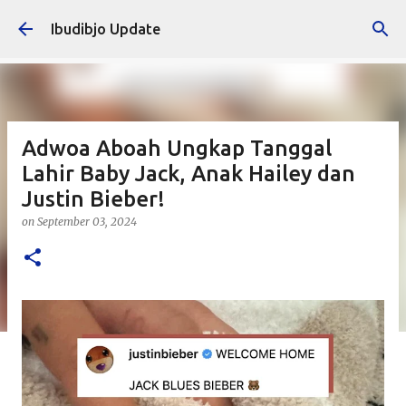
Skip to main content
Ibudibjo Update
Adwoa Aboah Ungkap Tanggal
Lahir Baby Jack, Anak Hailey dan
Justin Bieber!
on
September 03, 2024