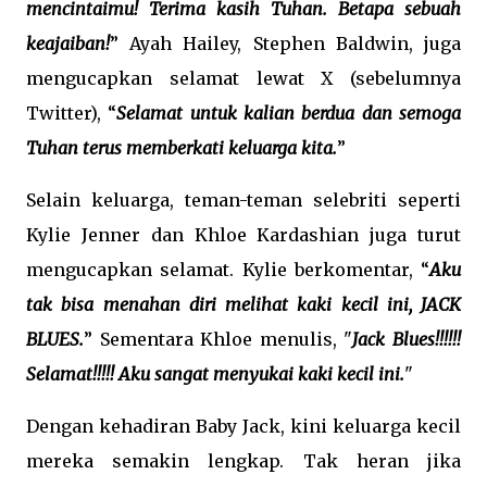
mencintaimu! Terima kasih Tuhan. Betapa sebuah
keajaiban!
” Ayah Hailey, Stephen Baldwin, juga
mengucapkan selamat lewat X (sebelumnya
Twitter), “
Selamat untuk kalian berdua dan semoga
Tuhan terus memberkati keluarga kita.
”
Selain keluarga, teman-teman selebriti seperti
Kylie Jenner dan Khloe Kardashian juga turut
mengucapkan selamat. Kylie berkomentar, “
Aku
tak bisa menahan diri melihat kaki kecil ini, JACK
BLUES.
” Sementara Khloe menulis, "
Jack Blues!!!!!!
Selamat!!!!! Aku sangat menyukai kaki kecil ini.
"
Dengan kehadiran Baby Jack, kini keluarga kecil
mereka semakin lengkap. Tak heran jika