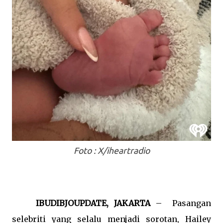
Foto : X/iheartradio
IBUDIBJOUPDATE, JAKARTA
–
Pasangan
selebriti yang selalu menjadi sorotan, Hailey