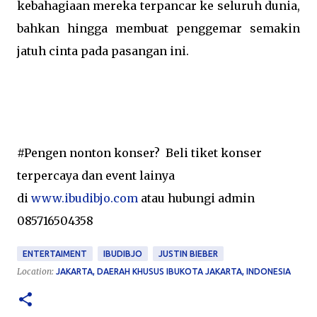
kebahagiaan mereka terpancar ke seluruh dunia,
bahkan hingga membuat penggemar semakin
jatuh cinta pada pasangan ini.
#Pengen nonton konser?
Beli tiket konser
terpercaya dan event lainya
di
www.ibudibjo.com
atau hubungi admin
085716504358
ENTERTAIMENT
IBUDIBJO
JUSTIN BIEBER
Location:
JAKARTA, DAERAH KHUSUS IBUKOTA JAKARTA, INDONESIA