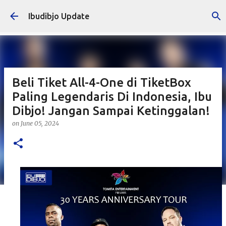
Skip to main content
Ibudibjo Update
Beli Tiket All-4-One di TiketBox
Paling Legendaris Di Indonesia, Ibu
Dibjo! Jangan Sampai Ketinggalan!
on
June 05, 2024