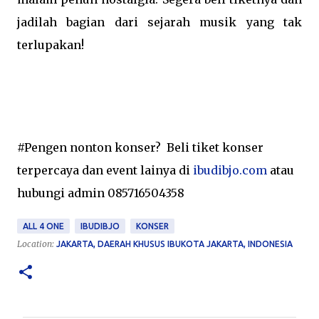
jadilah bagian dari sejarah musik yang tak
terlupakan!
#Pengen nonton konser?
Beli tiket konser
terpercaya dan event lainya di
ibudibjo.com
atau
hubungi admin 085716504358
ALL 4 ONE
IBUDIBJO
KONSER
Location:
JAKARTA, DAERAH KHUSUS IBUKOTA JAKARTA, INDONESIA